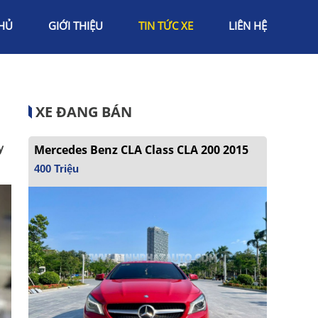
HỦ
GIỚI THIỆU
TIN TỨC XE
LIÊN HỆ
XE ĐANG BÁN
y
Mercedes Benz CLA Class CLA 200 2015
400 Triệu