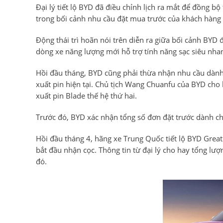
Đại lý tiết lộ BYD đã điều chỉnh lịch ra mắt để đồng b
trong bối cảnh nhu cầu đặt mua trước của khách hàng
Động thái trì hoãn nói trên diễn ra giữa bối cảnh BYD 
dòng xe năng lượng mới hỗ trợ tính năng sạc siêu nha
Hồi đầu tháng, BYD cũng phải thừa nhận nhu cầu dành
xuất pin hiện tại. Chủ tịch Wang Chuanfu của BYD cho 
xuất pin Blade thế hệ thứ hai.
Trước đó, BYD xác nhận tổng số đơn đặt trước dành c
Hồi đầu tháng 4, hãng xe Trung Quốc tiết lộ BYD Great
bắt đầu nhận cọc. Thông tin từ đại lý cho hay tổng lượ
đó.