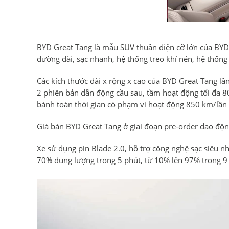
BYD Great Tang là mẫu SUV thuần điện cỡ lớn của BYD,
đường dài, sạc nhanh, hệ thống treo khí nén, hệ thống 
Các kích thước dài x rộng x cao của BYD Great Tang lầ
2 phiên bản dẫn động cầu sau, tầm hoạt động tối đa 8
bánh toàn thời gian có phạm vi hoạt động 850 km/lần 
Giá bán BYD Great Tang ở giai đoạn pre-order dao đ
Xe sử dụng pin Blade 2.0, hỗ trợ công nghệ sạc siêu nha
70% dung lượng trong 5 phút, từ 10% lên 97% trong 9