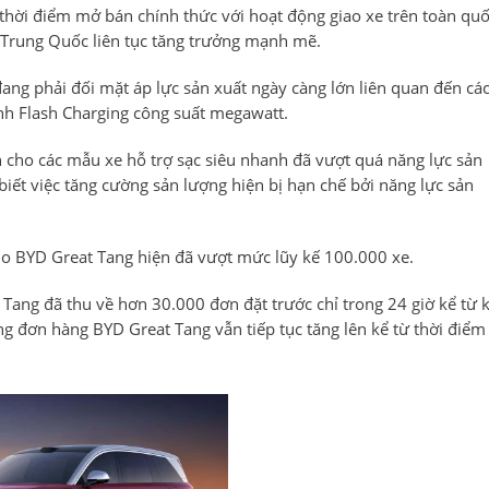
ộ thời điểm mở bán chính thức với hoạt động giao xe trên toàn quố
 Trung Quốc liên tục tăng trưởng mạnh mẽ.
đang phải đối mặt áp lực sản xuất ngày càng lớn liên quan đến cá
nh Flash Charging công suất megawatt.
 cho các mẫu xe hỗ trợ sạc siêu nhanh đã vượt quá năng lực sản
biết việc tăng cường sản lượng hiện bị hạn chế bởi năng lực sản
ho BYD Great Tang hiện đã vượt mức lũy kế 100.000 xe.
 Tang đã thu về hơn 30.000 đơn đặt trước chỉ trong 24 giờ kể từ 
ng đơn hàng BYD Great Tang vẫn tiếp tục tăng lên kể từ thời điểm