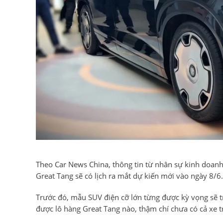
Theo Car News China, thông tin từ nhân sự kinh doan
Great Tang sẽ có lịch ra mắt dự kiến mới vào ngày 8/6.
Trước đó, mẫu SUV điện cỡ lớn từng được kỳ vọng sẽ tr
được lô hàng Great Tang nào, thậm chí chưa có cả xe t