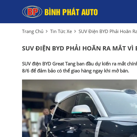
Trang Chủ
Tin Tức Xe
SUV Điện BYD Phải Hoãn Ra
SUV ĐIỆN BYD PHẢI HOÃN RA MẮT VÌ
SUV điện BYD Great Tang ban đầu dự kiến ra mắt chính
8/6 để đảm bảo có thể giao hàng ngay khi mở bán.