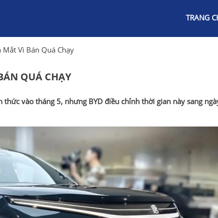
TRANG C
 Mắt Vì Bán Quá Chạy
 BÁN QUÁ CHẠY
 thức vào tháng 5, nhưng BYD điều chỉnh thời gian này sang ngà