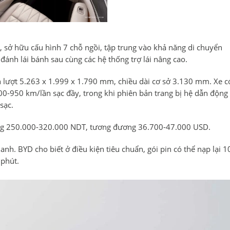
 sở hữu cấu hình 7 chỗ ngồi, tập trung vào khả năng di chuyển
đánh lái bánh sau cùng các hệ thống trợ lái nâng cao.
n lượt 5.263 x 1.999 x 1.790 mm, chiều dài cơ sở 3.130 mm. Xe c
00-950 km/lần sạc đầy, trong khi phiên bản trang bị hệ dẫn động
sạc.
ộng 250.000-320.000 NDT, tương đương 36.700-
47.000 USD
.
nh. BYD cho biết ở điều kiện tiêu chuẩn, gói pin có thể nạp lại 1
 phút.