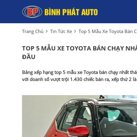
Trang Chủ
Tin Tức Xe
Top 5 Mẫu Xe Toyota Bán C
TOP 5 MẪU XE TOYOTA BÁN CHẠY NHẤ
ĐẦU
Bảng xếp hạng top 5 mẫu xe Toyota bán chạy nhất thán
với doanh số vượt trội 1.430 chiếc bán ra, xếp thứ 2 là