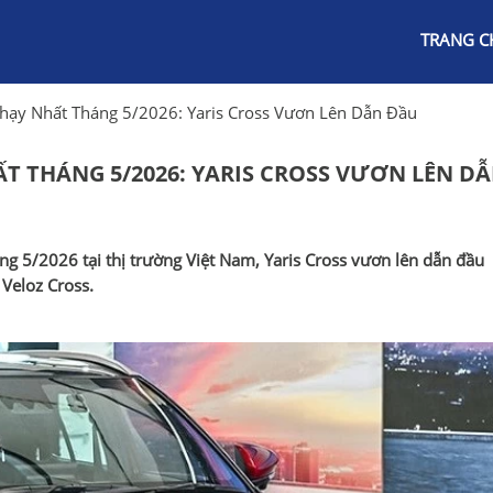
TRANG C
hạy Nhất Tháng 5/2026: Yaris Cross Vươn Lên Dẫn Đầu
T THÁNG 5/2026: YARIS CROSS VƯƠN LÊN D
g 5/2026 tại thị trường Việt Nam, Yaris Cross vươn lên dẫn đầu
 Veloz Cross.