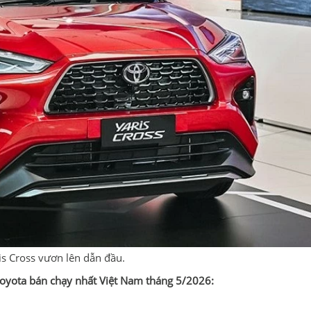
s Cross vươn lên dẫn đầu.
 Toyota bán chạy nhất Việt Nam tháng 5/2026: