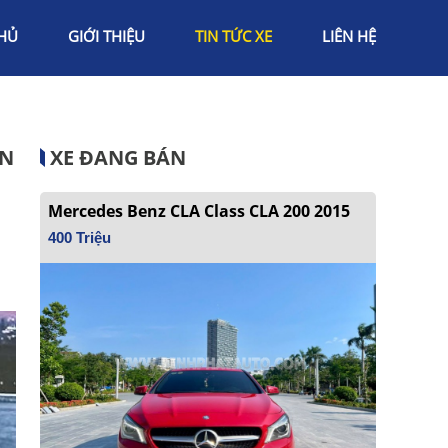
HỦ
GIỚI THIỆU
TIN TỨC XE
LIÊN HỆ
XE ĐANG BÁN
ẪN
Mercedes Benz CLA Class CLA 200 2015
400 Triệu