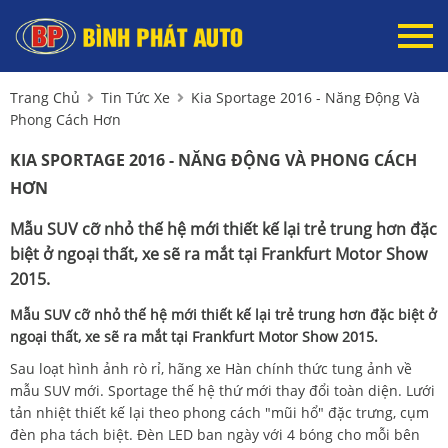
Trang Chủ
Tin Tức Xe
Kia Sportage 2016 - Năng Động Và
Phong Cách Hơn
KIA SPORTAGE 2016 - NĂNG ĐỘNG VÀ PHONG CÁCH
HƠN
Mẫu SUV cỡ nhỏ thế hệ mới thiết kế lại trẻ trung hơn đặc
biệt ở ngoại thất, xe sẽ ra mắt tại Frankfurt Motor Show
2015.
Mẫu SUV cỡ nhỏ thế hệ mới thiết kế lại trẻ trung hơn đặc biệt ở
ngoại thất, xe sẽ ra mắt tại Frankfurt Motor Show 2015.
Sau loạt hình ảnh rò rỉ, hãng xe Hàn chính thức tung ảnh về
mẫu SUV mới. Sportage thế hệ thứ mới thay đổi toàn diện. Lưới
tản nhiệt thiết kế lại theo phong cách "mũi hổ" đặc trưng, cụm
đèn pha tách biệt. Đèn LED ban ngày với 4 bóng cho mỗi bên