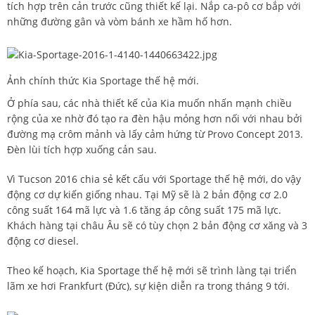
tích hợp trên cản trước cũng thiết kế lại. Nắp ca-pô cơ bắp với
những đường gân và vòm bánh xe hầm hố hơn.
Ảnh chính thức Kia Sportage thế hệ mới.
Ở phía sau, các nhà thiết kế của Kia muốn nhấn mạnh chiều
rộng của xe nhờ đó tạo ra đèn hậu mỏng hơn nối với nhau bởi
đường mạ crôm mảnh và lấy cảm hứng từ Provo Concept 2013.
Đèn lùi tích hợp xuống cản sau.
Vì Tucson 2016 chia sẻ kết cấu với Sportage thế hệ mới, do vậy
động cơ dự kiến giống nhau. Tại Mỹ sẽ là 2 bản động cơ 2.0
công suất 164 mã lực và 1.6 tăng áp công suất 175 mã lực.
Khách hàng tại châu Âu sẽ có tùy chọn 2 bản động cơ xăng và 3
động cơ diesel.
Theo kế hoạch, Kia Sportage thế hệ mới sẽ trình làng tại triển
lãm xe hơi Frankfurt (Đức), sự kiện diễn ra trong tháng 9 tới.