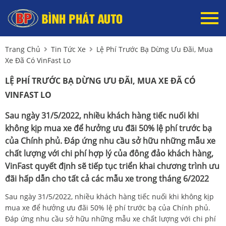
Trang Chủ
Tin Tức Xe
Lệ Phí Trước Bạ Dừng Ưu Đãi, Mua
Xe Đã Có VinFast Lo
LỆ PHÍ TRƯỚC BẠ DỪNG ƯU ĐÃI, MUA XE ĐÃ CÓ
VINFAST LO
Sau ngày 31/5/2022, nhiều khách hàng tiếc nuối khi
không kịp mua xe để hưởng ưu đãi 50% lệ phí trước bạ
của Chính phủ. Đáp ứng nhu cầu sở hữu những mẫu xe
chất lượng với chi phí hợp lý của đông đảo khách hàng,
VinFast quyết định sẽ tiếp tục triển khai chương trình ưu
đãi hấp dẫn cho tất cả các mẫu xe trong tháng 6/2022
Sau ngày 31/5/2022, nhiều khách hàng tiếc nuối khi không kịp
mua xe để hưởng ưu đãi 50% lệ phí trước bạ của Chính phủ.
Đáp ứng nhu cầu sở hữu những mẫu xe chất lượng với chi phí