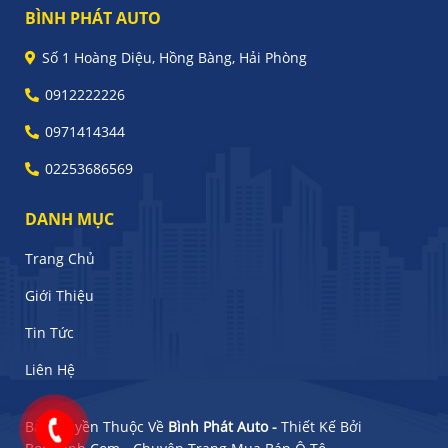
BÌNH PHÁT AUTO
Số 1 Hoàng Diệu, Hồng Bàng, Hải Phòng
0912222226
0971414344
02253686569
DANH MỤC
Trang Chủ
Giới Thiệu
Tin Tức
Liên Hệ
Bản Quyền Thuộc Về
Bình Phát Auto -
Thiết Kế Bởi