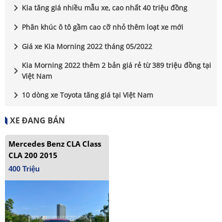
chevron_right
Kia tăng giá nhiều mẫu xe, cao nhất 40 triệu đồng
chevron_right
Phân khúc ô tô gầm cao cỡ nhỏ thêm loạt xe mới
chevron_right
Giá xe Kia Morning 2022 tháng 05/2022
Kia Morning 2022 thêm 2 bản giá rẻ từ 389 triệu đồng tại
chevron_right
Việt Nam
chevron_right
10 dòng xe Toyota tăng giá tại Việt Nam
XE ĐANG BÁN
Mercedes Benz CLA Class
CLA 200 2015
400 Triệu