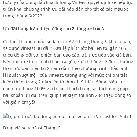
hợp lý của đông đảo khách hàng, VinFast quyết định sẽ tiếp tục
triển khai chương trình ưu đãi hấp dẫn cho tất cả các mẫu xe
trong tháng 6/2022
Ưu đãi hàng trăm triệu đồng cho 2 dòng xe Lux A
Cụ thể, khi mua mẫu sedan
Lux A2.0
trong tháng 6, khách hàng
sẽ được VinFast ưu đãi 100% lệ phí trước bạ, lên tới gần 165
triệu đồng đối với phiên bản Cao cấp, trừ trực tiếp vào giá bán.
Nếu mua xe theo hình thức trả góp, khách hàng sẽ được hưởng
thêm ưu đãi miễn lãi 2 năm đầu theo chương trình "Bảo lãnh
lãi suất vượt trội" của VinFast, tương ứng với mức chi phí tiết
kiệm thêm trong 2 năm lên tới hơn 119 triệu đồng. Nếu lựa
chọn trả thẳng 100% giá trị xe, khách hàng sẽ được cộng gộp
hai khoản ưu đãi trên, giúp tiết kiệm tới hơn 284 triệu đồng so
với giá niêm yết.
Bảng
giá xe VinFast
Tháng 6