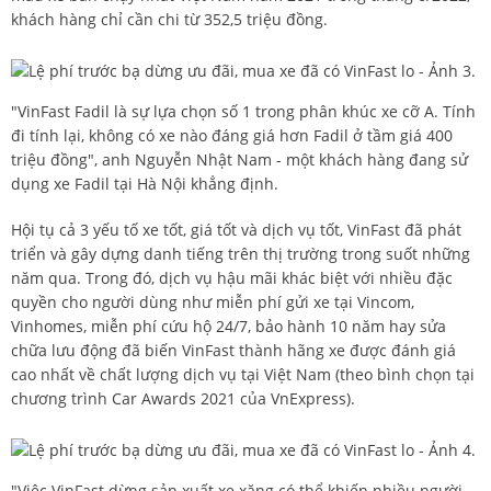
khách hàng chỉ cần chi từ 352,5 triệu đồng.
"
VinFast Fadil
là sự lựa chọn số 1 trong phân khúc xe cỡ A. Tính
đi tính lại, không có xe nào đáng giá hơn Fadil ở tầm giá 400
triệu đồng", anh Nguyễn Nhật Nam - một khách hàng đang sử
dụng xe Fadil tại Hà Nội khẳng định.
Hội tụ cả 3 yếu tố xe tốt, giá tốt và dịch vụ tốt, VinFast đã phát
triển và gây dựng danh tiếng trên thị trường trong suốt những
năm qua. Trong đó, dịch vụ hậu mãi khác biệt với nhiều đặc
quyền cho người dùng như miễn phí gửi xe tại Vincom,
Vinhomes, miễn phí cứu hộ 24/7, bảo hành 10 năm hay sửa
chữa lưu động đã biến VinFast thành hãng xe được đánh giá
cao nhất về chất lượng dịch vụ tại Việt Nam (theo bình chọn tại
chương trình Car Awards 2021 của VnExpress).
"Việc VinFast dừng sản xuất xe xăng có thể khiến nhiều người