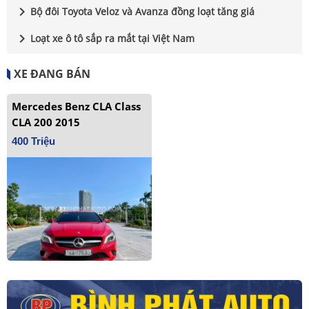
chevron_right
Bộ đôi Toyota Veloz và Avanza đồng loạt tăng giá
chevron_right
Loạt xe ô tô sắp ra mắt tại Việt Nam
XE ĐANG BÁN
Mercedes Benz CLA Class
CLA 200 2015
400 Triệu