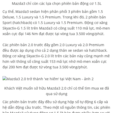
Mazda3 chỉ còn các lựa chọn phiên bản động cơ 1.5L
Cụ thể, Mazda3 sedan hiện phân phối 3 phiên bản gồm 1.5
Deluxe, 1.5 Luxury và 1.5 Premium. Trong khi đó, 2 phiên bản
Sport (hatchback) có 1.5 Luxury và 1.5 Premium. Động cơ xăng
Skyactiv-G 1.5 lít trên Mazda3 có công suất 110 mã lực, mô-men
xoắn cực đại 146 Nm đạt được tại vòng tua 3.500 vòng/phút.
Các phiên bản 2.0 trước đây gồm 2.0 Luxury và 2.0 Premium
đều được áp dụng cho cả 2 dạng thân xe sedan và hatchback.
Động cơ xăng Skyactiv-G 2.0 lít trên các bản này cũng mạnh mẽ
hơn với thông số công suất 153 mã lực nhờ mô-men xoắn cực
đại 200 Nm đạt được từ vòng tua 3.500 vòng/phút.
Khách Việt muốn sở hữu Mazda3 2.0 chỉ có thể tìm mua xe đã
qua sử dụng
Các phiên bản trước đây đều sử dụng hộp số tự động 6 cấp và
hệ dẫn động cầu trước. Theo một số nguồn thông tin, các phiên
bản Mazda3 sử dụng động cơ 1.5 lít bán được nhiều hơn so với