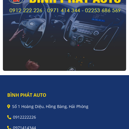
BÌNH PHÁT AUTO
Số 1 Hoàng Diệu, Hồng Bàng, Hải Phòng
0912222226
0971414344