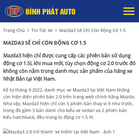
Trang Chủ
Tin Tức Xe
Mazda3 Sẽ Chỉ Còn Động Cơ 1.5
MAZDA3 SẼ CHỈ CÒN ĐỘNG CƠ 1.5
Mazda3 hiện chỉ được cung cấp các phiên bản sử dụng
động cơ 1.5L khi mua mới, tùy chọn động cơ 2.0 trước đó
không còn nằm trong danh mục sản phẩm của hãng xe
Nhật Bản tại Việt Nam.
Kể từ tháng 9.2022, danh mục xe Mazda3 tại Việt Nam không
còn hiện diện phiên bản 2.0 trên trang web chính hãng Mazda.
Như vậy, Mazda3 hiện chỉ còn 5 phiên bản thay vì 9 như trước,
trong đó gồm 3 bản dành cho kiểu xe sedan và 2 phiên bản
kiểu hatchback, đều trang bị động cơ 1.5 lít.