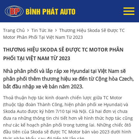
Trang Chủ
Tin Tức Xe
Thương Hiệu Skoda Sẽ Được TC
Motor Phân Phối Tại Việt Nam Từ 2023
THƯƠNG HIỆU SKODA SẼ ĐƯỢC TC MOTOR PHÂN
PHỐI TẠI VIỆT NAM TỪ 2023
Nhà phân phối và lắp ráp xe Hyundai tại Việt Nam sẽ
phân phối thêm thương hiệu xe đến từ Cộng hòa Czech,
bắt đầu nhập xe về bán năm 2023.
Thoả thuận hợp tác kinh doanh chiến lược giữa TC Motor
(thuộc tập đoàn Thành Công, hiện phân phối xe Hyundai) và
Skoda Auto được ký hôm 7/10 tại Hà Nội. Cả hai đơn vị chưa
đưa ra những thông tin chi tiết hơn về hình thức hợp tác cũng
như các kế hoạch phân phối trong tương lai. Những chiếc ôtô
đầu tiên của Skoda sẽ được TC Motor bán vào 2023 dưới hình
thức nhập khẩu, sau đó tiến tới lắp ráp.