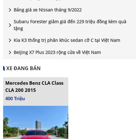
chevron_right
Bảng giá xe Nissan tháng 9/2022
Subaru Forester giảm giá đến 229 triệu đồng kèm quà
chevron_right
tặng
chevron_right
Kia K3 thống trị phân khúc sedan cỡ C tại Việt Nam
chevron_right
Beijing X7 Plus 2023 rộng cửa về Việt Nam
XE ĐANG BÁN
Mercedes Benz CLA Class
CLA 200 2015
400 Triệu