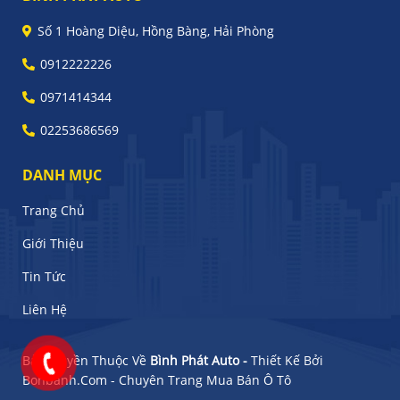
Số 1 Hoàng Diệu, Hồng Bàng, Hải Phòng
0912222226
0971414344
02253686569
DANH MỤC
Trang Chủ
Giới Thiệu
Tin Tức
Liên Hệ
Bản Quyền Thuộc Về
Bình Phát Auto -
Thiết Kế Bởi
Bonbanh.com - Chuyên Trang Mua Bán Ô Tô