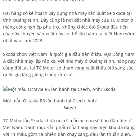
Hai hãng có kế hoạch xây dựng nhà máy sản xuất xe Skoda tại
tỉnh Quảng Ninh. Đây cũng là nơi đặt nhà máy của TC Motor ở
mảng công nghiệp phụ trợ. Những chiếc ôtô Skoda đầu tiên
của dây chuyền sản xuất này có thể lăn bánh tại Việt Nam sớm
nhất vào cuối 2023.
Skoda chọn Việt Nam là quốc gia đầu tiên ở khu vực Đông Nam
Á đặt nhà máy lắp ráp xe. Với nhà máy ở Quảng Ninh, hãng này
cùng đối tác tại TC Motor có tham vọng xuất khẩu ôtô sang các
quốc gia láng giềng trong khu vực.
Một mẫu Octavia RS lăn bánh tại Czech. Ảnh:
Skoda
TC Motor lẫn Skoda chưa nói rõ mẫu xe nào sẽ bán đầu tiên ở
Việt Nam. Danh mục sản phẩm của hãng này hiện khá đa dạng
với 11 mẫu, gồm cả phiên bản chạy xăng, dầu lẫn thuần điện.