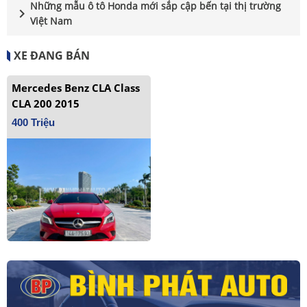
Những mẫu ô tô Honda mới sắp cập bến tại thị trường
chevron_right
Việt Nam
XE ĐANG BÁN
Mercedes Benz CLA Class
CLA 200 2015
400 Triệu