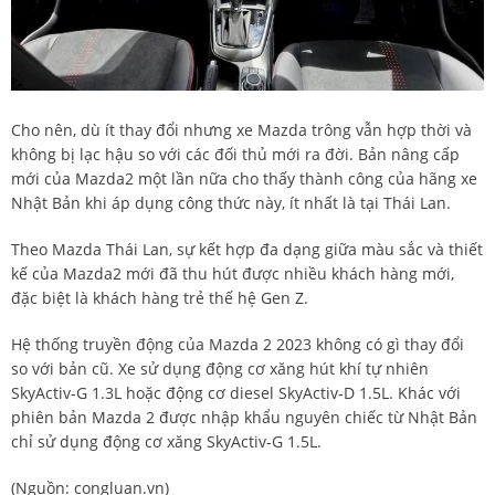
Cho nên, dù ít thay đổi nhưng xe Mazda trông vẫn hợp thời và
không bị lạc hậu so với các đối thủ mới ra đời. Bản nâng cấp
mới của Mazda2 một lần nữa cho thấy thành công của hãng xe
Nhật Bản khi áp dụng công thức này, ít nhất là tại Thái Lan.
Theo Mazda Thái Lan, sự kết hợp đa dạng giữa màu sắc và thiết
kế của Mazda2 mới đã thu hút được nhiều khách hàng mới,
đặc biệt là khách hàng trẻ thế hệ Gen Z.
Hệ thống truyền động của Mazda 2 2023 không có gì thay đổi
so với bản cũ. Xe sử dụng động cơ xăng hút khí tự nhiên
SkyActiv-G 1.3L hoặc động cơ diesel SkyActiv-D 1.5L. Khác với
phiên bản Mazda 2 được nhập khẩu nguyên chiếc từ Nhật Bản
chỉ sử dụng động cơ xăng SkyActiv-G 1.5L.
(Nguồn:
congluan.vn
)