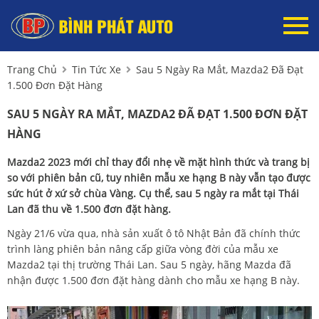
Trang Chủ
Tin Tức Xe
Sau 5 Ngày Ra Mắt, Mazda2 Đã Đạt
1.500 Đơn Đặt Hàng
SAU 5 NGÀY RA MẮT, MAZDA2 ĐÃ ĐẠT 1.500 ĐƠN ĐẶT
HÀNG
Mazda2 2023 mới chỉ thay đổi nhẹ về mặt hình thức và trang bị
so với phiên bản cũ, tuy nhiên mẫu xe hạng B này vẫn tạo được
sức hút ở xứ sở chùa Vàng. Cụ thể, sau 5 ngày ra mắt tại Thái
Lan đã thu về 1.500 đơn đặt hàng.
Ngày 21/6 vừa qua, nhà sản xuất ô tô Nhật Bản đã chính thức
trình làng phiên bản nâng cấp giữa vòng đời của mẫu xe
Mazda2 tại thị trường Thái Lan. Sau 5 ngày, hãng Mazda đã
nhận được 1.500 đơn đặt hàng dành cho mẫu xe hạng B này.