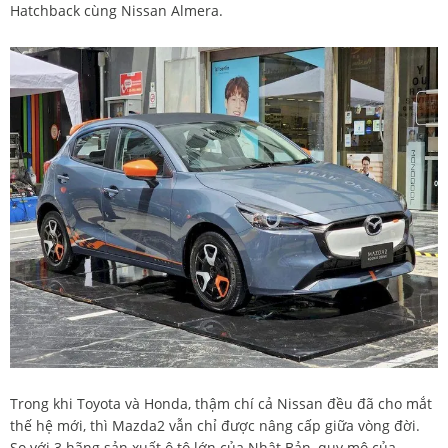
Hatchback cùng Nissan Almera.
Trong khi Toyota và Honda, thậm chí cả Nissan đều đã cho mắt
thế hệ mới, thì Mazda2 vẫn chỉ được nâng cấp giữa vòng đời.
So với 3 hãng sản xuất ô tô lớn của Nhật Bản, quy mô của