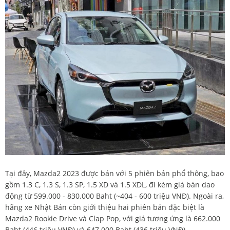
Tại đây, Mazda2 2023 được bán với 5 phiên bản phổ thông, bao
gồm 1.3 C, 1.3 S, 1.3 SP, 1.5 XD và 1.5 XDL, đi kèm giá bán dao
động từ 599.000 - 830.000 Baht (~404 - 600 triệu VNĐ). Ngoài ra,
hãng xe Nhật Bản còn giới thiệu hai phiên bản đặc biệt là
Mazda2 Rookie Drive và Clap Pop, với giá tương ứng là 662.000
Baht (446 triệu VNĐ) và 647.000 Baht (436 triệu VNĐ).