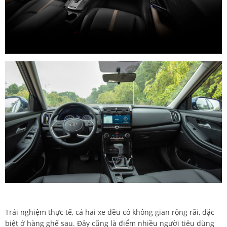
Trải nghiệm thực tế, cả hai xe đều có không gian rộng rãi, đặc
biệt ở hàng ghế sau. Đây cũng là điểm nhiều người tiêu dùng