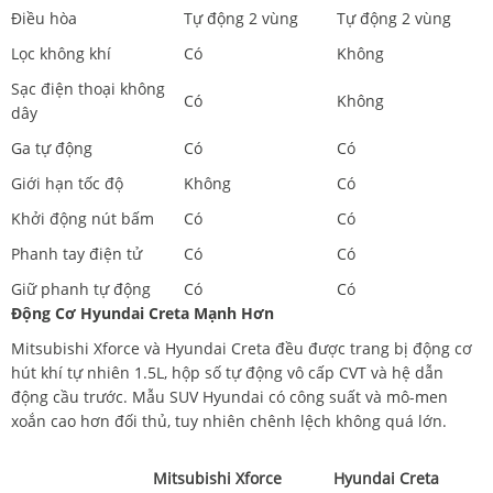
Điều hòa
Tự động 2 vùng
Tự động 2 vùng
Lọc không khí
Có
Không
Sạc điện thoại không
Có
Không
dây
Ga tự động
Có
Có
Giới hạn tốc độ
Không
Có
Khởi động nút bấm
Có
Có
Phanh tay điện tử
Có
Có
Giữ phanh tự động
Có
Có
Động Cơ Hyundai Creta Mạnh Hơn
Mitsubishi Xforce và Hyundai Creta đều được trang bị động cơ
hút khí tự nhiên 1.5L, hộp số tự động vô cấp CVT và hệ dẫn
động cầu trước. Mẫu SUV Hyundai có công suất và mô-men
xoắn cao hơn đối thủ, tuy nhiên chênh lệch không quá lớn.
Mitsubishi Xforce
Hyundai Creta