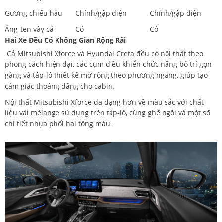
Gương chiếu hậu
Chỉnh/gập điện
Chỉnh/gập điện
Ăng-ten vây cá
Có
Có
Hai Xe Đều Có Không Gian Rộng Rãi
Cả Mitsubishi Xforce và Hyundai Creta đều có nội thất theo
phong cách hiện đại, các cụm điều khiển chức năng bố trí gọn
gàng và táp-lô thiết kế mở rộng theo phương ngang, giúp tạo
cảm giác thoáng đãng cho cabin.
Nội thất Mitsubishi Xforce đa dạng hơn về màu sắc với chất
liệu vải mélange sử dụng trên táp-lô, cùng ghế ngồi và một số
chi tiết nhựa phối hai tông màu.