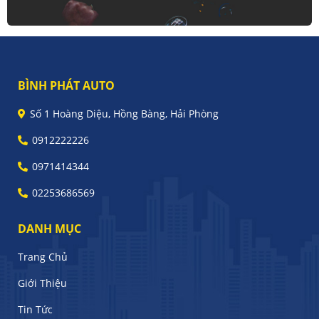
BÌNH PHÁT AUTO
Số 1 Hoàng Diệu, Hồng Bàng, Hải Phòng
0912222226
0971414344
02253686569
DANH MỤC
Trang Chủ
Giới Thiệu
Tin Tức