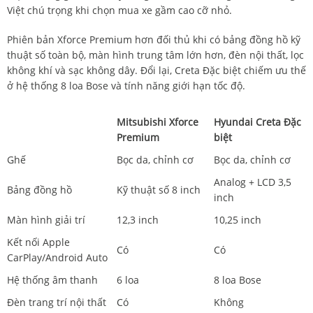
Việt chú trọng khi chọn mua xe gầm cao cỡ nhỏ.
Phiên bản Xforce Premium hơn đối thủ khi có bảng đồng hồ kỹ
thuật số toàn bộ, màn hình trung tâm lớn hơn, đèn nội thất, lọc
không khí và sạc không dây. Đổi lại, Creta Đặc biệt chiếm ưu thế
ở hệ thống 8 loa Bose và tính năng giới hạn tốc độ.
Mitsubishi Xforce
Hyundai Creta Đặc
Premium
biệt
Ghế
Bọc da, chỉnh cơ
Bọc da, chỉnh cơ
Analog + LCD 3,5
Bảng đồng hồ
Kỹ thuật số 8 inch
inch
Màn hình giải trí
12,3 inch
10,25 inch
Kết nối Apple
Có
Có
CarPlay/Android Auto
Hệ thống âm thanh
6 loa
8 loa Bose
Đèn trang trí nội thất
Có
Không