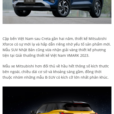
Cập bến Việt Nam sau Creta gần hai năm, thiết kế Mitsubishi
Xforce có sự mới lạ và hấp dẫn riêng nhờ yếu tố sản phẩm mới.
Mẫu SUV Nhật Bản cũng vừa nhận giải vàng thiết kế phương
tiện tại Giải thưởng thiết kế Việt Nam VMARK 2023.
Mẫu xe Mitsubishi hơn đối thủ về hầu hết thông số kích thước
bên ngoài, chiều dài cơ sở và khoảng sáng gầm, đồng thời
thuộc nhóm những mẫu B-SUV có kích cỡ lớn nhất phân khúc.