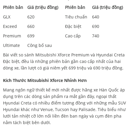
Phiên bản
Giá (triệu đồng)
Phiên bản
Giá (triệu đồng)
GLX
620
Tiêu chuẩn
640
Exceed
660
Đặc biệt
690
Premium
699
Cao cấp
740
Ultimate
Công bố sau
Bài viết so sánh Mitsubishi Xforce Premium và Hyundai Creta
Đặc biệt, đều là những phiên bản gần cao cấp nhất của hai
dòng xe, lần lượt có giá niêm yết 699 triệu và 690 triệu đồng.
Kích Thước Mitsubishi Xforce Nhỉnh Hơn
Mang ngôn ngữ thiết kế mới nhất được hãng xe Hàn Quốc áp
dụng trên các dòng sản phẩm ra mắt gần đây, ngoại thất
Hyundai Creta có nhiều điểm tương đồng với những mẫu SUV
Hyundai khác như Venue, Tucson hay Palisade. Tiêu biểu như
lưới tản nhiệt cỡ lớn nối liền đèn ban ngày và cụm đèn pha
nằm tách biệt bên dưới.