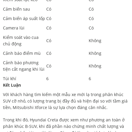
Cảm biến sau
Có
Có
Cảm biến áp suất lốp
Có
Có
Camera lùi
Có
Có
Kiểm soát vào cua
Có
Không
chủ động
Cảnh báo điểm mù
Có
Không
Cảnh báo phương
Có
Không
tiện cắt ngang khi lùi
Túi khí
6
6
Kết Luận
Với khách hàng tìm kiếm một mẫu xe mới lạ trong phân khúc
SUV cỡ nhỏ, có lượng trang bị đầy đủ và hiện đại so với tầm giá
tiền, Mitsubishi Xforce là sự lựa chọn đáng cân nhắc.
Trong khi đó, Hyundai Creta được xem như phương an toàn ở
phân khúc B-SUV, khi đã phần nào chứng minh chất lượng và