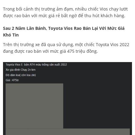
Trong bối cảnh thị trường ảm đạm, nhiều chiếc Vios chạy lướt
được rao bán với mức giá rẻ bất ngờ để thu hút khách hàng.
Sau 2 Năm Lăn Bánh, Toyota Vios Rao Bán Lại Với Mức Giá
Khó Tin
Trên thị trường xe đã qua sử dụng, một chiếc Toyota Vios 2022
đang được rao bán với mức giá 475 triệu đồng.