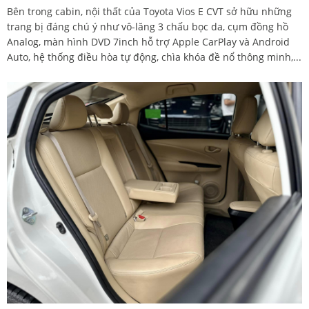
Bên trong cabin, nội thất của Toyota Vios E CVT sở hữu những
trang bị đáng chú ý như vô-lăng 3 chấu bọc da, cụm đồng hồ
Analog, màn hình DVD 7inch hỗ trợ Apple CarPlay và Android
Auto, hệ thống điều hòa tự động, chìa khóa đề nổ thông minh,...