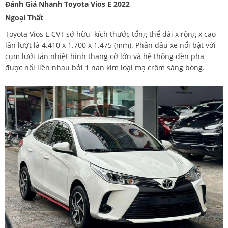
Đánh Giá Nhanh Toyota Vios E 2022
Ngoại Thất
Toyota Vios E CVT sở hữu kích thước tổng thể dài x rộng x cao
lần lượt là 4.410 x 1.700 x 1.475 (mm). Phần đầu xe nổi bật với
cụm lưới tản nhiệt hình thang cỡ lớn và hệ thống đèn pha
được nối liền nhau bởi 1 nan kim loại mạ crôm sáng bóng.