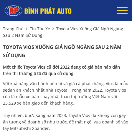
Trang Chủ
Tin Tức Xe
Toyota Vios Xuống Giá Ngỡ Ngàng
Sau 2 Năm Sử Dụng
TOYOTA VIOS XUỐNG GIÁ NGỠ NGÀNG SAU 2 NĂM
SỬ DỤNG
Một chiếc Toyota Vios cũ đời 2022 đang có giá bán hấp dẫn
trên thị trường ô tô đã qua sử dụng.
Với khả năng vận hành bền bỉ và giá cả phải chăng, Vios là mẫu
sedan ăn khách nhất nhà Toyota. Trong năm 2022, Toyota Vios
còn là mẫu xe bán chạy nhất toàn thị trường Việt Nam với
23.529 xe bàn giao đến khách hàng.
Tuy nhiên, bước sang năm 2023, Toyota Vios đã không còn gây
ấn tượng về doanh số như trước, để mất ngôi vua doanh số vào
tay Mitsubishi Xpander.