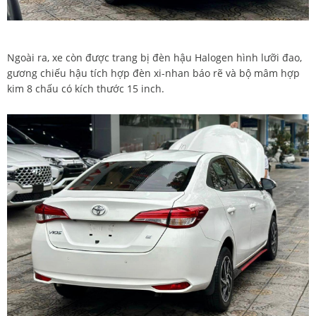
Ngoài ra, xe còn được trang bị đèn hậu Halogen hình lưỡi đao,
gương chiếu hậu tích hợp đèn xi-nhan báo rẽ và bộ mâm hợp
kim 8 chấu có kích thước 15 inch.