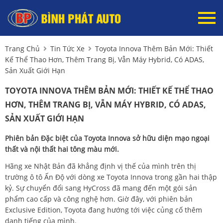
Trang Chủ
Tin Tức Xe
Toyota Innova Thêm Bản Mới: Thiết
Kế Thể Thao Hơn, Thêm Trang Bị, Vẫn Máy Hybrid, Có ADAS,
Sản Xuất Giới Hạn
TOYOTA INNOVA THÊM BẢN MỚI: THIẾT KẾ THỂ THAO
HƠN, THÊM TRANG BỊ, VẪN MÁY HYBRID, CÓ ADAS,
SẢN XUẤT GIỚI HẠN
Phiên bản Đặc biệt của Toyota Innova sở hữu diện mạo ngoại
thất và nội thất hai tông màu mới.
Hãng xe Nhật Bản đã khẳng định vị thế của mình trên thị
trường ô tô Ấn Độ với dòng xe Toyota Innova trong gần hai thập
kỷ. Sự chuyển đổi sang HyCross đã mang đến một gói sản
phẩm cao cấp và công nghệ hơn. Giờ đây, với phiên bản
Exclusive Edition, Toyota đang hướng tới việc củng cố thêm
danh tiếng của mình.