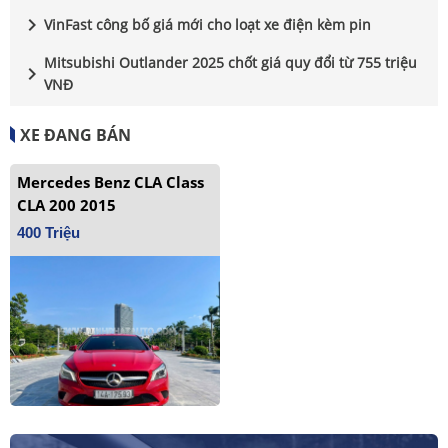
chevron_right
VinFast công bố giá mới cho loạt xe điện kèm pin
Mitsubishi Outlander 2025 chốt giá quy đổi từ 755 triệu
chevron_right
VNĐ
XE ĐANG BÁN
Mercedes Benz CLA Class
CLA 200 2015
400 Triệu