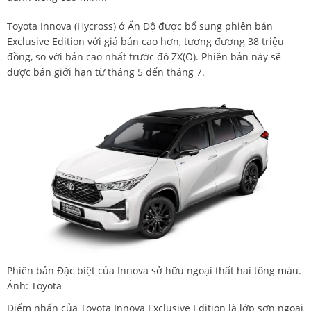
Toyota Innova (Hycross) ở Ấn Độ được bổ sung phiên bản
Exclusive Edition với giá bán cao hơn, tương đương 38 triệu
đồng, so với bản cao nhất trước đó ZX(O). Phiên bản này sẽ
được bán giới hạn từ tháng 5 đến tháng 7.
Phiên bản Đặc biệt của Innova sở hữu ngoại thất hai tông màu.
Ảnh: Toyota
Điểm nhấn của Toyota Innova Exclusive Edition là lớp sơn ngoại