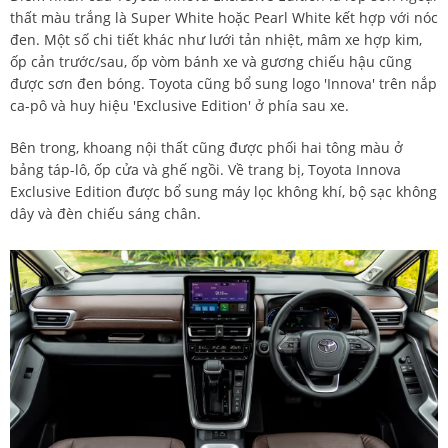
thất màu trắng là Super White hoặc Pearl White kết hợp với nóc
đen. Một số chi tiết khác như lưới tản nhiệt, mâm xe hợp kim,
ốp cản trước/sau, ốp vòm bánh xe và gương chiếu hậu cũng
được sơn đen bóng. Toyota cũng bổ sung logo 'Innova' trên nắp
ca-pô và huy hiệu 'Exclusive Edition' ở phía sau xe.
Bên trong, khoang nội thất cũng được phối hai tông màu ở
bảng táp-lô, ốp cửa và ghế ngồi. Về trang bị, Toyota Innova
Exclusive Edition được bổ sung máy lọc không khí, bộ sạc không
dây và đèn chiếu sáng chân.