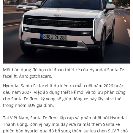
Một bản dựng đồ họa dự đoán thiết kế của Hyundai Santa Fe
facelift. Ảnh: gotchacars.
Hyundai Santa Fe facelift dự kiến ra mắt cuối năm 2026 hoặc
đầu năm 2027. Việc áp dụng thiết kế mới và tối ưu phần cứng
cho Santa Fe được kỳ vọng sẽ giúp dòng xe này lấy lại vị thế
trong nhóm SUV gia đình.
Tại Việt Nam, Santa Fe được lắp ráp và phân phối bởi Hyundai
Thành Công. Đơn vị này mới đây vừa ra mắt thêm Santa Fe
phiên bản hybrid, qua đó bổ sung thêm sự lựa chọn SUV 7 chỗ