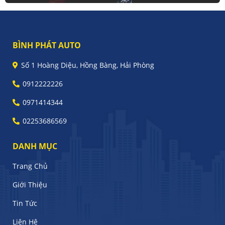
BÌNH PHÁT AUTO
Số 1 Hoàng Diệu, Hồng Bàng, Hải Phòng
0912222226
0971414344
02253686569
DANH MỤC
Trang Chủ
Giới Thiệu
Tin Tức
Liên Hệ