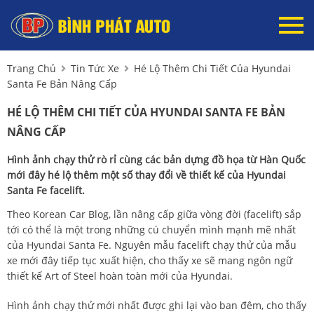
Trang Chủ
Tin Tức Xe
Hé Lộ Thêm Chi Tiết Của Hyundai
Santa Fe Bản Nâng Cấp
HÉ LỘ THÊM CHI TIẾT CỦA HYUNDAI SANTA FE BẢN
NÂNG CẤP
Hình ảnh chạy thử rò rỉ cùng các bản dựng đồ họa từ Hàn Quốc
mới đây hé lộ thêm một số thay đổi về thiết kế của Hyundai
Santa Fe facelift.
Theo Korean Car Blog, lần nâng cấp giữa vòng đời (facelift) sắp
tới có thể là một trong những cú chuyển mình mạnh mẽ nhất
của Hyundai Santa Fe. Nguyên mẫu facelift chạy thử của mẫu
xe mới đây tiếp tục xuất hiện, cho thấy xe sẽ mang ngôn ngữ
thiết kế Art of Steel hoàn toàn mới của Hyundai.
Hình ảnh chạy thử mới nhất được ghi lại vào ban đêm, cho thấy