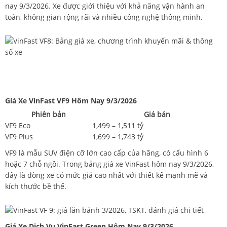
nay 9/3/2026. Xe được giới thiệu với khả năng vận hành an
toàn, không gian rộng rãi và nhiều công nghệ thông minh.
Giá Xe VinFast VF9 Hôm Nay 9/3/2026
Phiên bản
Giá bán
VF9 Eco
1,499 – 1,511 tỷ
VF9 Plus
1,699 – 1,743 tỷ
VF9 là mẫu SUV điện cỡ lớn cao cấp của hãng, có cấu hình 6
hoặc 7 chỗ ngồi. Trong bảng giá xe VinFast hôm nay 9/3/2026,
đây là dòng xe có mức giá cao nhất với thiết kế mạnh mẽ và
kích thước bề thế.
Giá Xe Dịch Vụ VinFast Green Hôm Nay 9/3/2026