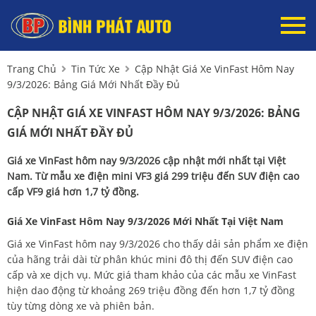
Trang Chủ
Tin Tức Xe
Cập Nhật Giá Xe VinFast Hôm Nay
9/3/2026: Bảng Giá Mới Nhất Đầy Đủ
CẬP NHẬT GIÁ XE VINFAST HÔM NAY 9/3/2026: BẢNG
GIÁ MỚI NHẤT ĐẦY ĐỦ
Giá xe VinFast hôm nay 9/3/2026 cập nhật mới nhất tại Việt
Nam. Từ mẫu xe điện mini VF3 giá 299 triệu đến SUV điện cao
cấp VF9 giá hơn 1,7 tỷ đồng.
Giá Xe VinFast Hôm Nay 9/3/2026 Mới Nhất Tại Việt Nam
Giá xe VinFast hôm nay 9/3/2026 cho thấy dải sản phẩm xe điện
của hãng trải dài từ phân khúc mini đô thị đến SUV điện cao
cấp và xe dịch vụ. Mức giá tham khảo của các mẫu xe VinFast
hiện dao động từ khoảng 269 triệu đồng đến hơn 1,7 tỷ đồng
tùy từng dòng xe và phiên bản.