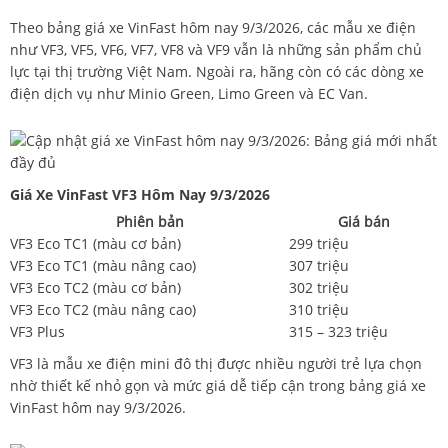
Theo bảng giá xe VinFast hôm nay 9/3/2026, các mẫu xe điện
như VF3, VF5, VF6, VF7, VF8 và VF9 vẫn là những sản phẩm chủ
lực tại thị trường Việt Nam. Ngoài ra, hãng còn có các dòng xe
điện dịch vụ như Minio Green, Limo Green và EC Van.
Giá Xe VinFast VF3 Hôm Nay 9/3/2026
Phiên bản
Giá bán
VF3 Eco TC1 (màu cơ bản)
299 triệu
VF3 Eco TC1 (màu nâng cao)
307 triệu
VF3 Eco TC2 (màu cơ bản)
302 triệu
VF3 Eco TC2 (màu nâng cao)
310 triệu
VF3 Plus
315 – 323 triệu
VF3 là mẫu xe điện mini đô thị được nhiều người trẻ lựa chọn
nhờ thiết kế nhỏ gọn và mức giá dễ tiếp cận trong bảng giá xe
VinFast hôm nay 9/3/2026.