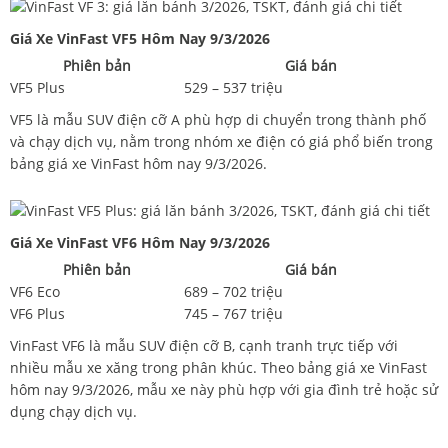
Giá Xe VinFast VF5 Hôm Nay 9/3/2026
Phiên bản
Giá bán
VF5 Plus
529 – 537 triệu
VF5 là mẫu SUV điện cỡ A phù hợp di chuyển trong thành phố
và chạy dịch vụ, nằm trong nhóm xe điện có giá phổ biến trong
bảng giá xe VinFast hôm nay 9/3/2026.
Giá Xe VinFast VF6 Hôm Nay 9/3/2026
Phiên bản
Giá bán
VF6 Eco
689 – 702 triệu
VF6 Plus
745 – 767 triệu
VinFast VF6 là mẫu SUV điện cỡ B, cạnh tranh trực tiếp với
nhiều mẫu xe xăng trong phân khúc. Theo bảng giá xe VinFast
hôm nay 9/3/2026, mẫu xe này phù hợp với gia đình trẻ hoặc sử
dụng chạy dịch vụ.