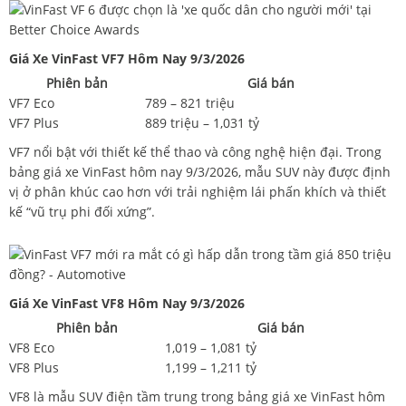
Giá Xe VinFast VF7 Hôm Nay 9/3/2026
Phiên bản
Giá bán
VF7 Eco
789 – 821 triệu
VF7 Plus
889 triệu – 1,031 tỷ
VF7 nổi bật với thiết kế thể thao và công nghệ hiện đại. Trong
bảng giá xe VinFast hôm nay 9/3/2026, mẫu SUV này được định
vị ở phân khúc cao hơn với trải nghiệm lái phấn khích và thiết
kế “vũ trụ phi đối xứng”.
Giá Xe VinFast VF8 Hôm Nay 9/3/2026
Phiên bản
Giá bán
VF8 Eco
1,019 – 1,081 tỷ
VF8 Plus
1,199 – 1,211 tỷ
VF8 là mẫu SUV điện tầm trung trong bảng giá xe VinFast hôm