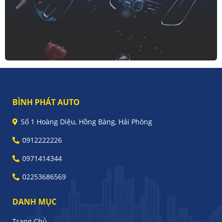
BÌNH PHÁT AUTO
Số 1 Hoàng Diệu, Hồng Bàng, Hải Phòng
0912222226
0971414344
02253686569
DANH MỤC
Trang Chủ